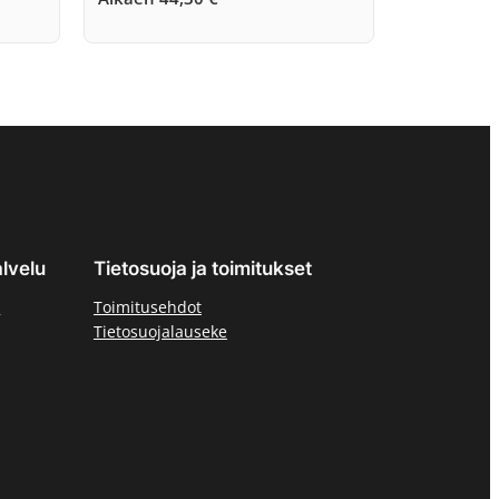
lvelu
Tietosuoja ja toimitukset
ä
Toimitusehdot
Tietosuojalauseke