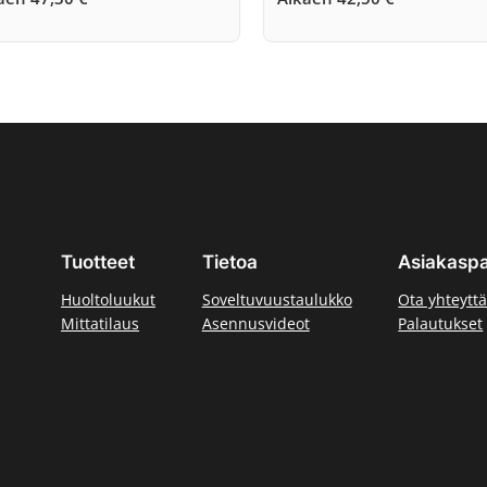
Tuotteet
Tietoa
Asiakaspa
Huoltoluukut
Soveltuvuustaulukko
Ota yhteytt
Mittatilaus
Asennusvideot
Palautukset