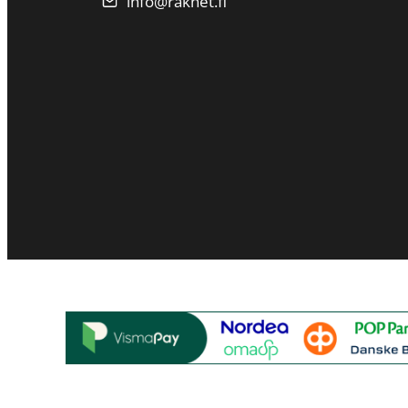
info@raknet.fi