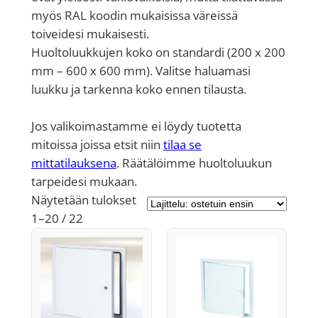
myös RAL koodin mukaisissa väreissä
toiveidesi mukaisesti.
Huoltoluukkujen koko on standardi (200 x 200
mm – 600 x 600 mm). Valitse haluamasi
luukku ja tarkenna koko ennen tilausta.
Jos valikoimastamme ei löydy tuotetta
mitoissa joissa etsit niin
tilaa se
mittatilauksena
. Räätälöimme huoltoluukun
tarpeidesi mukaan.
Näytetään tulokset
Suosituimmat
1–20 / 22
ensin