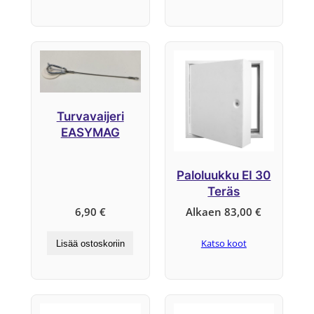
Turvavaijeri
EASYMAG
Paloluukku EI 30
Teräs
6,90
€
Alkaen
83,00
€
Katso koot
Lisää ostoskoriin