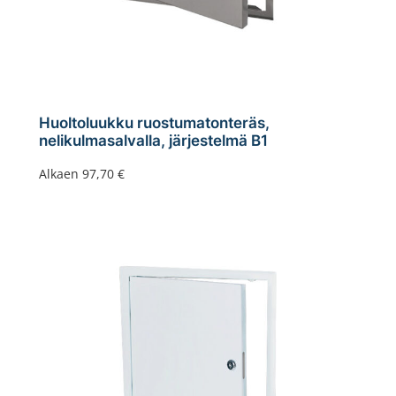
Huoltoluukku ruostumatonteräs,
nelikulmasalvalla, järjestelmä B1
Alkaen
97,70
€