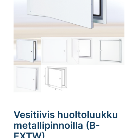
Vesitiivis huoltoluukku
metallipinnoilla (B-
EXTW)