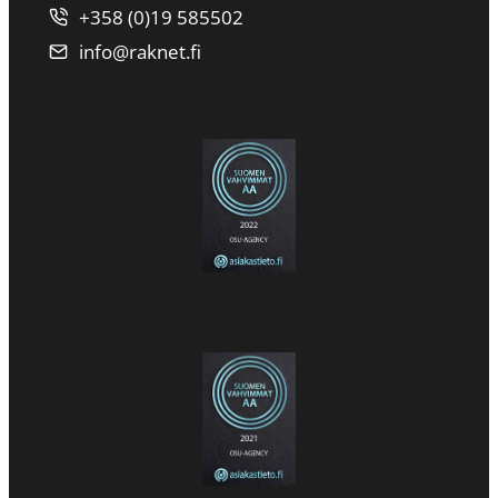
+358 (0)19 585502
info@raknet.fi