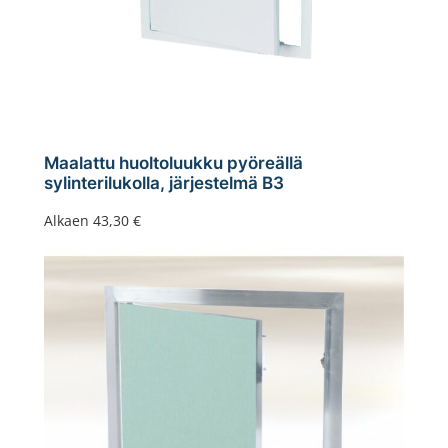
Maalattu huoltoluukku pyöreällä
sylinterilukolla, järjestelmä B3
Alkaen
43,30
€