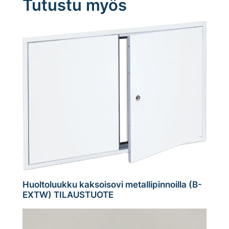
Tutustu myös
Huoltoluukku kaksoisovi metallipinnoilla (B-
EXTW) TILAUSTUOTE