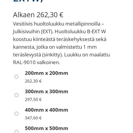
Alkaen
262,30
€
Vesitiivis huoltoluukku metallipinnoilla –
Julkisivuihin (EXT). Huoltoluukku B-EXT W
koostuu kiinteästä teräskehyksestä sekä
kannesta, jotka on valmistettu 1 mm
teräslevystä (sinkitty). Luukku on maalattu
RAL-9010 valkoinen.
200mm x 200mm
262,30
€
300mm x 300mm
297,50
€
400mm x 400mm
347,60
€
500mm x 500mm