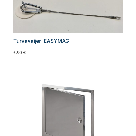
Turvavaijeri EASYMAG
6,90
€