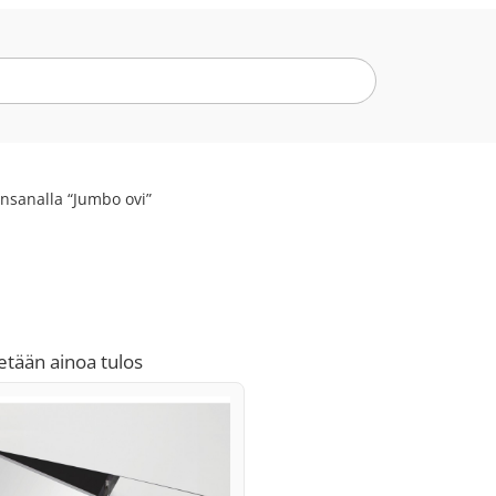
insanalla “Jumbo ovi”
etään ainoa tulos