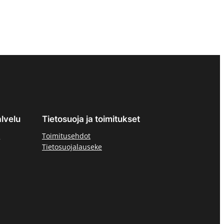
lvelu
Tietosuoja ja toimitukset
ä
Toimitusehdot
Tietosuojalauseke