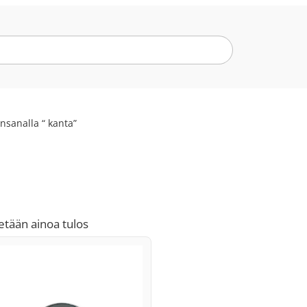
nsanalla “ kanta”
etään ainoa tulos