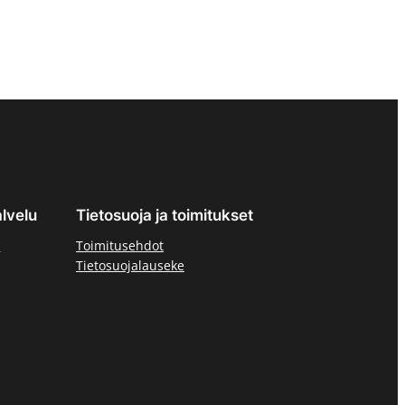
lvelu
Tietosuoja ja toimitukset
ä
Toimitusehdot
Tietosuojalauseke