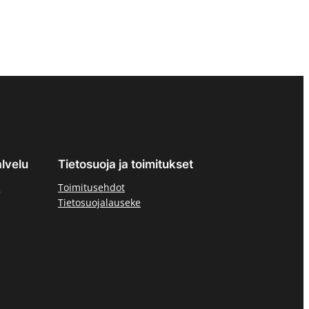
lvelu
Tietosuoja ja toimitukset
ä
Toimitusehdot
Tietosuojalauseke