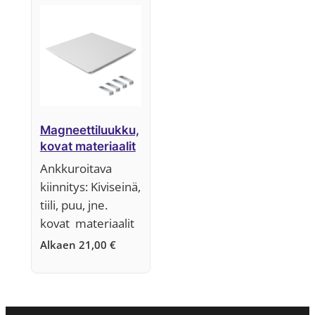
Magneettiluukku,
kovat materiaalit
Ankkuroitava
kiinnitys: Kiviseinä,
tiili, puu, jne.
kovat materiaalit
Alkaen
21,00
€