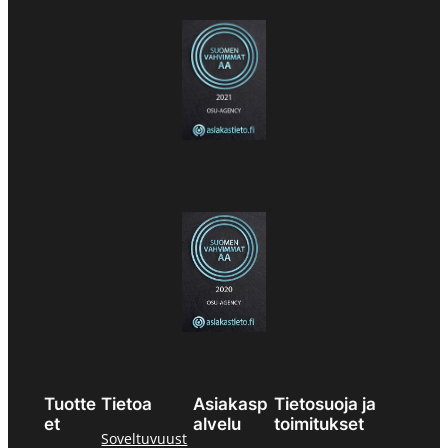
Tuotte
Tietoa
Asiakasp
Tietosuoja ja
et
alvelu
toimitukset
Soveltuvuust