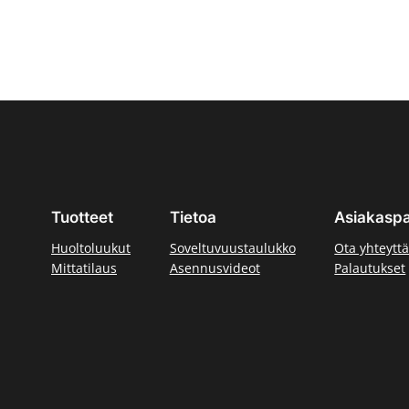
Tuotteet
Tietoa
Asiakaspa
Huoltoluukut
Soveltuvuustaulukko
Ota yhteytt
Mittatilaus
Asennusvideot
Palautukset