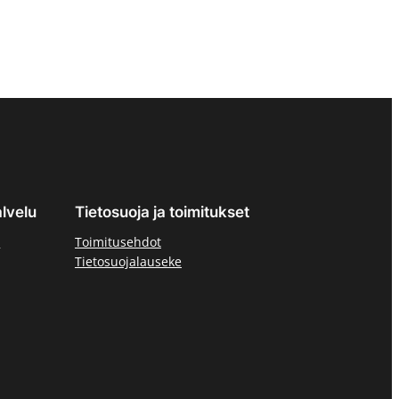
lvelu
Tietosuoja ja toimitukset
ä
Toimitusehdot
Tietosuojalauseke