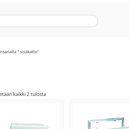
nsanalla “ sisäkatto”
Suosituimmat
tään kaikki 2 tulosta
ensin