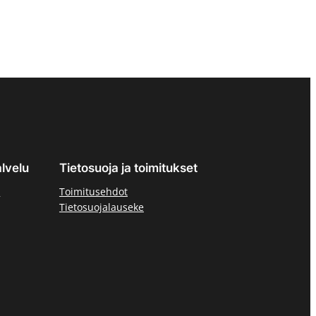
lvelu
Tietosuoja ja toimitukset
ä
Toimitusehdot
Tietosuojalauseke