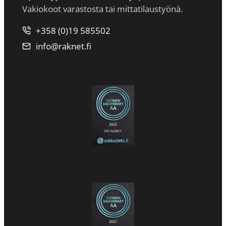
Vakiokoot varastosta tai mittatilaustyönä.
+358 (0)19 585502
info@raknet.fi