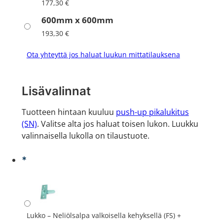
177,30
€
600mm x 600mm
193,30
€
Ota yhteyttä jos haluat luukun mittatilauksena
Lisävalinnat
Tuotteen hintaan kuuluu
push-up pikalukitus
(SN)
. Valitse alta jos haluat toisen lukon. Luukku
valinnaisella lukolla on tilaustuote.
*
Lukko – Neliölsalpa valkoisella kehyksellä (FS)
+