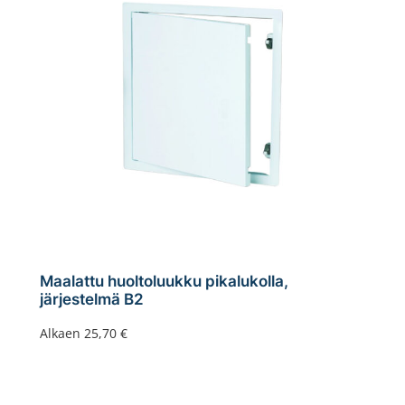
Maalattu huoltoluukku pikalukolla,
järjestelmä B2
Alkaen
25,70
€