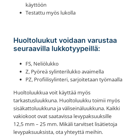
käyttöön
Testattu myös lukolla
Huoltoluukut voidaan varustaa
seuraavilla lukkotyypeillä:
FS, Neliölukko
Z, Pyöreä sylinterilukko avaimella
PZ, Profiilisylinteri, sarjoitetaan työmaalla
Huoltoluukkua voit käyttää myös
tarkastusluukkuna. Huoltoluukku toimii myös
sisäkattoluukkuna ja väliseinäluukkuna. Kaikki
vakiokoot ovat saatavissa levypaksuuksille
12,5 mm – 25 mm. Mikäli tarvitset lisätietoja
levypaksuuksista, ota yhteyttä meihin.