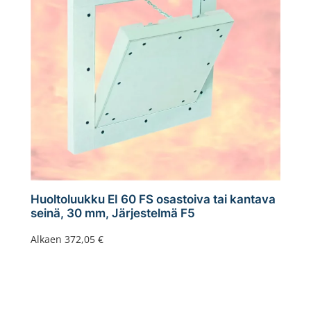
Huoltoluukku EI 60 FS osastoiva tai kantava
seinä, 30 mm, Järjestelmä F5
Alkaen
372,05
€