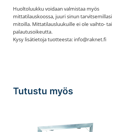
Huoltoluukku voidaan valmistaa myös
mittatilauskoossa, juuri sinun tarvitsemillasi
mitoilla. Mittatilausluukuille ei ole vaihto- tai
palautusoikeutta.
Kysy lisätietoja tuotteesta: info@raknet.fi
Tutustu myös