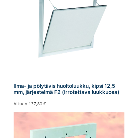
Ilma- ja pölytiivis huoltoluukku, kipsi 12,5
mm, järjestelmä F2 (irrotettava luukkuosa)
Alkaen
137,80
€