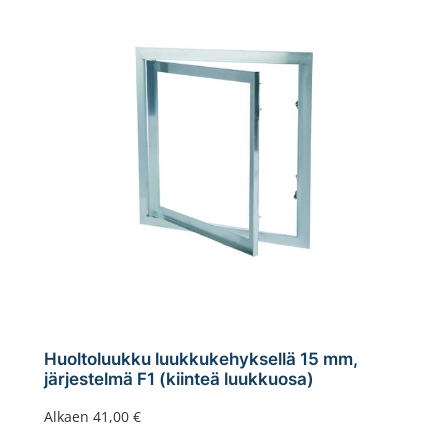
Huoltoluukku luukkukehyksellä 15 mm,
järjestelmä F1 (kiinteä luukkuosa)
Alkaen
41,00
€