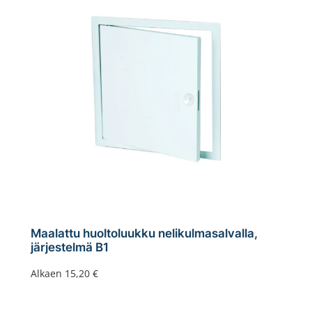
Maalattu huoltoluukku nelikulmasalvalla,
järjestelmä B1
Alkaen
15,20
€