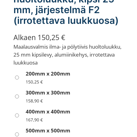
mm, järjestelmä F2
(irrotettava luukkuosa)
Alkaen
150,25
€
Maalausvalmis ilma- ja pölytiivis huoltoluukku,
25 mm kipsilevy, alumiinikehys, irrotettava
luukkuosa
200mm x 200mm
150,25
€
300mm x 300mm
158,90
€
400mm x 400mm
167,90
€
500mm x 500mm