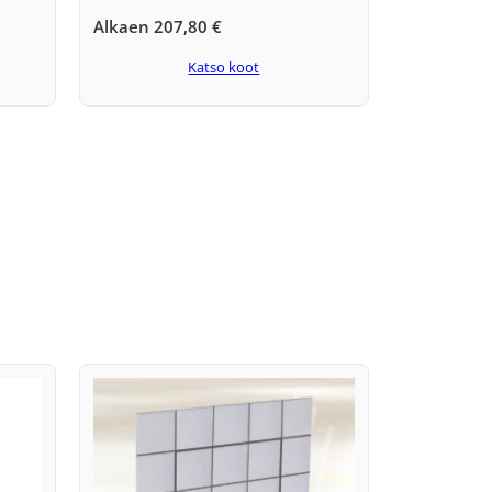
Alkaen
207,80
€
Katso koot