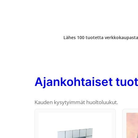
Lähes 100 tuotetta verkkokaupast
Ajankohtaiset tuo
Kauden kysytyimmät huoltoluukut.