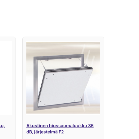
ku,
Akustinen hiussaumaluukku 35
dB, järjestelmä F2